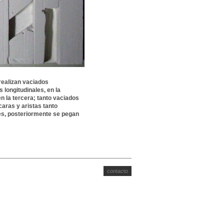
realizan vaciados
 longitudinales, en la
n la tercera; tanto vaciados
caras y aristas tanto
es, posteriormente se pegan
contacto