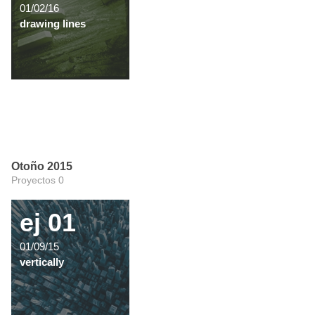
01/02/16
drawing lines
Otoño 2015
Proyectos 0
ej 01
01/09/15
vertically