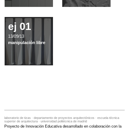
ej 01
13/09/13
manipulación libre
laboratorio de tizas · departamento de proyectos arquitectónicos · escuela técnica
superior de arquitectura · universidad politécnica de madrid
Proyecto de Innovación Educativa desarrollado en colaboración con la