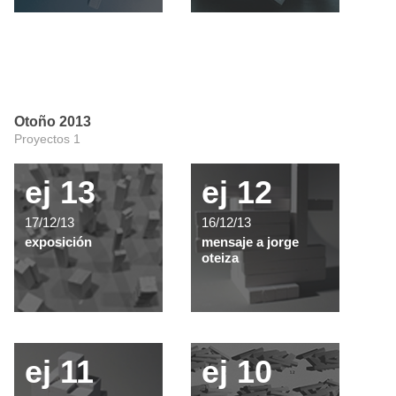
Otoño 2013
Proyectos 1
ej 13
ej 12
17/12/13
16/12/13
exposición
mensaje a jorge
oteiza
ej 11
ej 10