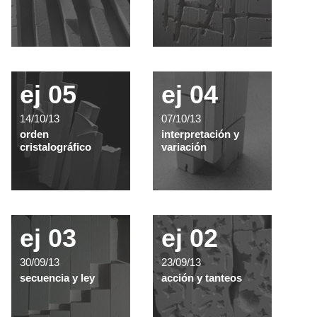
ej 05
ej 04
14/10/13
07/10/13
orden
interpretación y
cristalográfico
variación
ej 03
ej 02
30/09/13
23/09/13
secuencia y ley
acción y tanteos