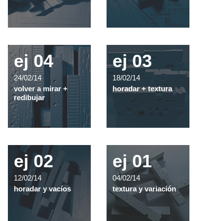
ej 04
ej 03
24/02/14
18/02/14
volver a mirar +
horadar + textura
redibujar
ej 02
ej 01
12/02/14
04/02/14
horadar y vacíos
textura y variación