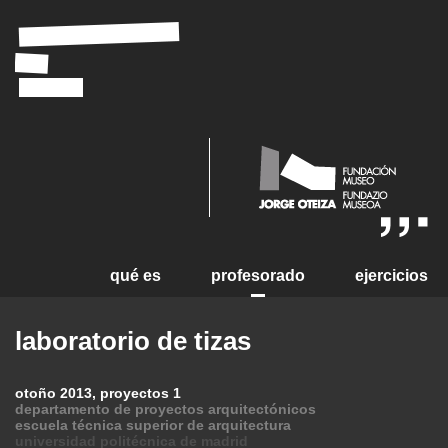
laboratorio
de
tizas
qué es
profesorado
ejercicios
laboratorio de tizas
otoño 2013, proyectos 1
departamento de proyectos arquitectónicos
escuela técnica superior de arquitectura
universidad politécnica de madrid