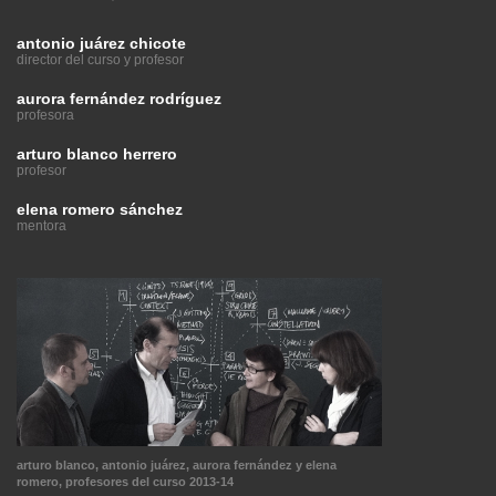
antonio juárez chicote
director del curso y profesor
aurora fernández rodríguez
profesora
arturo blanco herrero
profesor
elena romero sánchez
mentora
arturo blanco, antonio juárez, aurora fernández y elena
romero, profesores del curso 2013-14