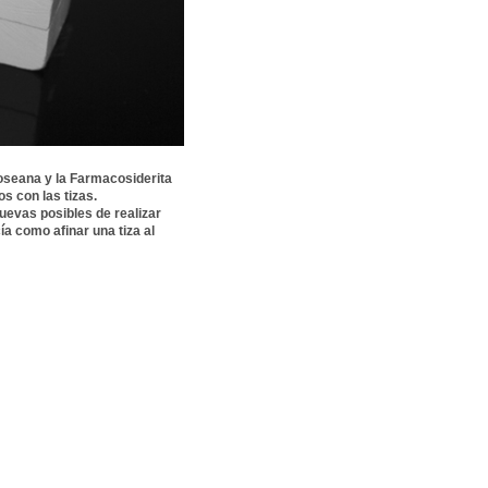
Noseana y la Farmacosiderita
s con las tizas.
evas posibles de realizar
a como afinar una tiza al