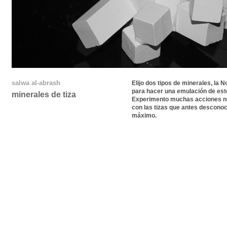
salwa al-abrash
Elijo dos tipos de minerales, la 
para hacer una emulación de esto
minerales de tiza
Experimento muchas acciones nu
con las tizas que antes desconocí
máximo.