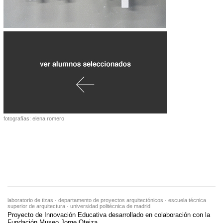
fotografías: elena romero
laboratorio de tizas · departamento de proyectos arquitectónicos · escuela técnica
superior de arquitectura · universidad politécnica de madrid
Proyecto de Innovación Educativa desarrollado en colaboración con la
Fundación Museo Jorge Oteiza