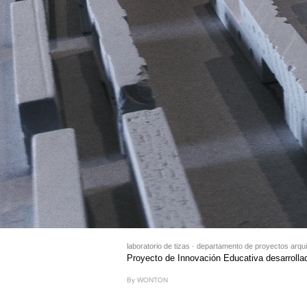
laboratorio de tizas · departamento de proyectos arqui
Proyecto de Innovación Educativa desarrolla
By WONTON